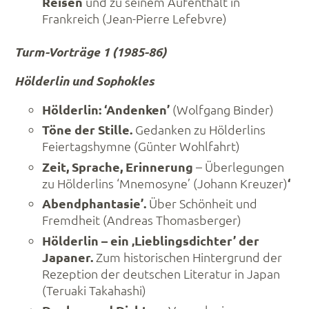
Reisen
und zu seinem Aufenthalt in
Frankreich (Jean-Pierre Lefebvre)
Turm-Vorträge 1 (1985-86)
Hölderlin und Sophokles
Hölderlin: ‘Andenken’
(Wolfgang Binder)
Töne der Stille.
Gedanken zu Hölderlins
Feiertagshymne (Günter Wohlfahrt)
Zeit, Sprache, Erinnerung
– Überlegungen
zu Hölderlins ‘Mnemosyne’ (Johann Kreuzer)
‘
Abendphantasie’.
Über Schönheit und
Fremdheit (Andreas Thomasberger)
Hölderlin – ein ‚Lieblingsdichter’ der
Japaner.
Zum historischen Hintergrund der
Rezeption der deutschen Literatur in Japan
(Teruaki Takahashi)