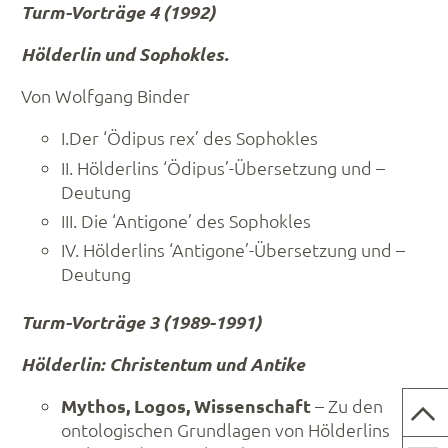
Turm-Vorträge 4 (1992)
Hölderlin und Sophokles.
Von Wolfgang Binder
I.Der ‘Ödipus rex’ des Sophokles
II. Hölderlins ‘Ödipus’-Übersetzung und –
Deutung
III. Die ‘Antigone’ des Sophokles
IV. Hölderlins ‘Antigone’-Übersetzung und –
Deutung
Turm-Vorträge 3 (1989-1991)
Hölderlin: Christentum und Antike
Mythos, Logos, Wissenschaft
– Zu den
ontologischen Grundlagen von Hölderlins