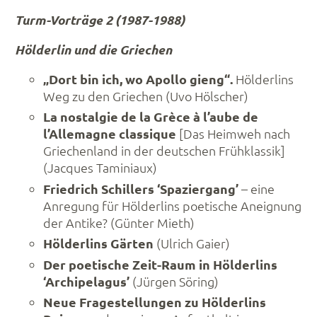
Turm-Vorträge 2 (1987-1988)
Hölderlin und die Griechen
„Dort bin ich, wo Apollo gieng“.
Hölderlins
Weg zu den Griechen (Uvo Hölscher)
La nostalgie de la Grèce à l’aube de
l’Allemagne classique
[Das Heimweh nach
Griechenland in der deutschen Frühklassik]
(Jacques Taminiaux)
Friedrich Schillers ‘Spaziergang’
– eine
Anregung für Hölderlins poetische Aneignung
der Antike? (Günter Mieth)
Hölderlins Gärten
(Ulrich Gaier)
Der poetische Zeit-Raum in Hölderlins
‘Archipelagus’
(Jürgen Söring)
Neue Fragestellungen zu Hölderlins