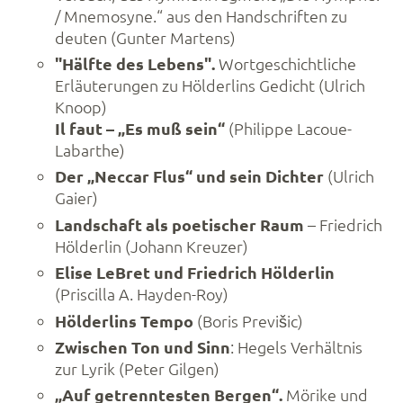
/ Mnemosyne.“ aus den Handschriften zu
deuten (Gunter Martens)
"Hälfte des Lebens".
Wortgeschichtliche
Erläuterungen zu Hölderlins Gedicht (Ulrich
Knoop)
Il faut – „Es muß sein“
(Philippe Lacoue-
Labarthe)
Der „Neccar Flus“ und sein Dichter
(Ulrich
Gaier)
Landschaft als poetischer Raum
– Friedrich
Hölderlin (Johann Kreuzer)
Elise LeBret und Friedrich Hölderlin
(Priscilla A. Hayden-Roy)
Hölderlins Tempo
(Boris Previšic)
Zwischen Ton und Sinn
: Hegels Verhältnis
zur Lyrik (Peter Gilgen)
„Auf getrenntesten Bergen“.
Mörike und