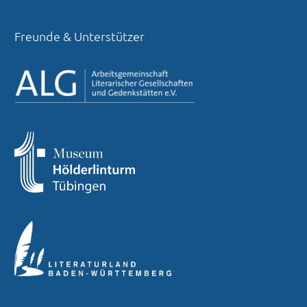
Freunde & Unterstützer