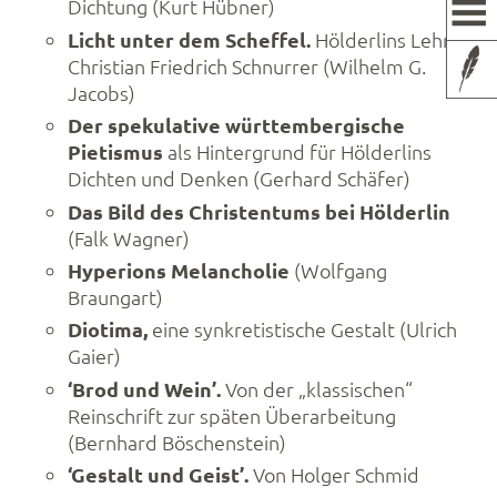
Dichtung (Kurt Hübner)
Licht unter dem Scheffel.
Hölderlins Lehrer
Christian Friedrich Schnurrer (Wilhelm G.
Jacobs)
Der spekulative württembergische
Pietismus
als Hintergrund für Hölderlins
Dichten und Denken (Gerhard Schäfer)
Das Bild des Christentums bei Hölderlin
(Falk Wagner)
Hyperions Melancholie
(Wolfgang
Braungart)
Diotima,
eine synkretistische Gestalt (Ulrich
Gaier)
‘Brod und Wein’.
Von der „klassischen“
Reinschrift zur späten Überarbeitung
(Bernhard Böschenstein)
‘Gestalt und Geist’.
Von Holger Schmid