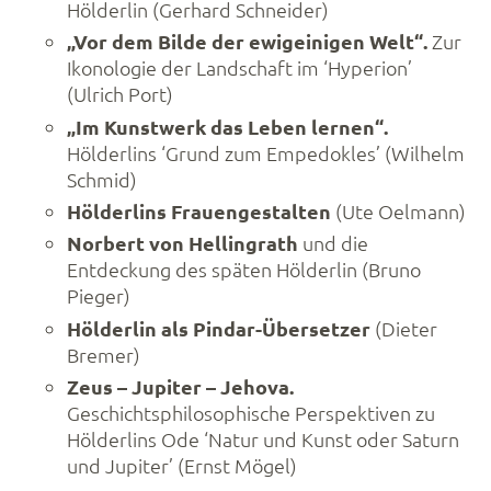
Hölderlin (Gerhard Schneider)
„Vor dem Bilde der ewigeinigen Welt“.
Zur
Ikonologie der Landschaft im ‘Hyperion’
(Ulrich Port)
„Im Kunstwerk das Leben lernen“.
Hölderlins ‘Grund zum Empedokles’ (Wilhelm
Schmid)
Hölderlins Frauengestalten
(Ute Oelmann)
Norbert von Hellingrath
und die
Entdeckung des späten Hölderlin (Bruno
Pieger)
Hölderlin als Pindar-Übersetzer
(Dieter
Bremer)
Zeus – Jupiter – Jehova.
Geschichtsphilosophische Perspektiven zu
Hölderlins Ode ‘Natur und Kunst oder Saturn
und Jupiter’ (Ernst Mögel)