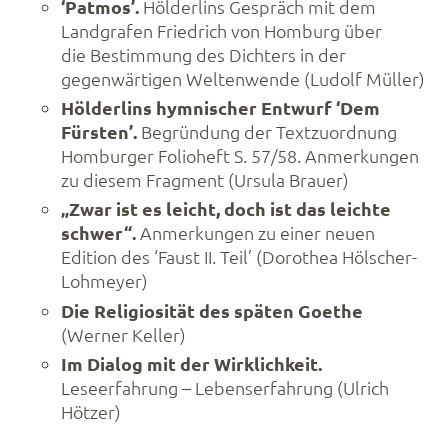
‘Patmos’.
Hölderlins Gespräch mit dem
Landgrafen Friedrich von Homburg über
die Bestimmung des Dichters in der
gegenwärtigen Weltenwende (Ludolf Müller)
Hölderlins hymnischer Entwurf ‘Dem
Fürsten’.
Begründung der Textzuordnung
Homburger Folioheft S. 57/58. Anmerkungen
zu diesem Fragment (Ursula Brauer)
„Zwar ist es leicht, doch ist das leichte
schwer“.
Anmerkungen zu einer neuen
Edition des ‘Faust II. Teil’ (Dorothea Hölscher-
Lohmeyer)
Die Religiosität des späten Goethe
(Werner Keller)
Im Dialog mit der Wirklichkeit.
Leseerfahrung – Lebenserfahrung (Ulrich
Hötzer)