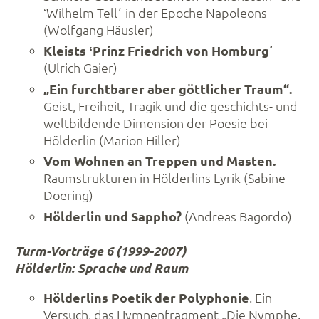
ʻWilhelm Tellʼ in der Epoche Napoleons
(Wolfgang Häusler)
Kleists ʻPrinz Friedrich von Homburgʼ
(Ulrich Gaier)
„Ein furchtbarer aber göttlicher Traum“.
Geist, Freiheit, Tragik und die geschichts- und
weltbildende Dimension der Poesie bei
Hölderlin (Marion Hiller)
Vom Wohnen an Treppen und Masten.
Raumstrukturen in Hölderlins Lyrik (Sabine
Doering)
Hölderlin und Sappho?
(Andreas Bagordo)
Turm-Vorträge 6 (1999-2007)
Hölderlin: Sprache und Raum
Hölderlins Poetik der Polyphonie
. Ein
Versuch, das Hymnenfragment „Die Nymphe.