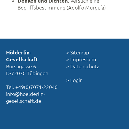
Denken und Dichten.
Versuch einer
Begriffsbestimmung (Adolfo Murguía)
Hölderlin-
> Sitemap
Gesellschaft
> Impressum
Bursagasse 6
> Datenschutz
D-72070 Tübingen
> Login
Tel. +49(0)7071-22040
info@hoelderlin-
gesellschaft.de