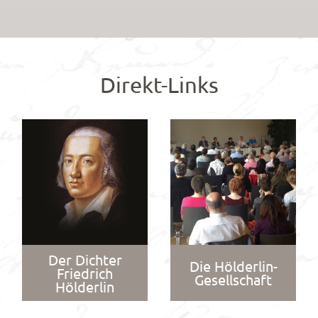
Direkt-Links
Der Dichter
Die Hölderlin-
Friedrich
Gesellschaft
Hölderlin