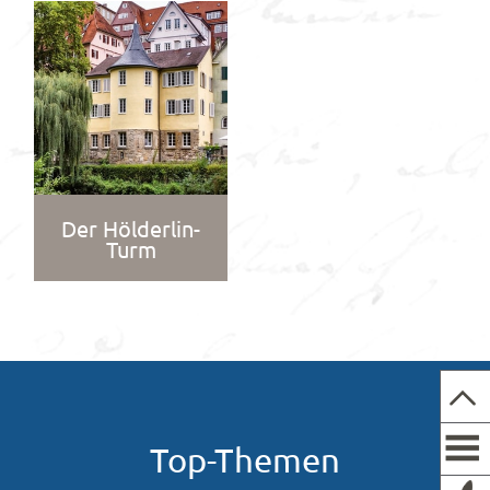
Der Hölderlin-
Turm
Top-Themen