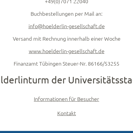
+49(0)7071 22040
Buchbestellungen per Mail an:
info@hoelderlin-gesellschaft.de
Versand mit Rechnung innerhalb einer Woche
www.hoelderlin-gesellschaft.de
Finanzamt Tübingen Steuer-Nr. 86166/53255
erlinturm der Universitätsst
Informationen für Besucher
Kontakt