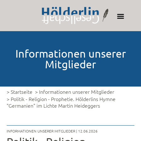
Informationen unserer
Mitglieder
> Startseite
> Informationen unserer Mitglieder
> Politik - Religion - Prophetie. Hölderlins Hymne
"Germanien" im Lichte Martin Heideggers
INFORMATIONEN UNSERER MITGLIEDER
| 12.06.2026